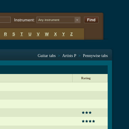
Instrument:
Any instrument
R
S
T
U
V
W
X
Y
Z
Guitar tabs
>
Artists P
>
Pennywise tabs
Rating