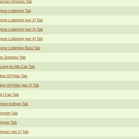
erican Dreams Tab
one Listening Tab
one Listening (ver 2) Tab
one Listening (ver 3) Tab
one Listening (ver 4) Tab
one Listening Bass Tab
ro Zombies Tab
 Long As We Can Tab
ge Of Pride Tab
ge Of Pride (ver 2) Tab
t I Can Tab
ohem Anthym Tab
ohymm Tab
ohymn Tab
hymn (ver 2) Tab