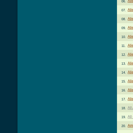
Ali
06.
Ali
07.
Ali
08.
Ali
09.
Ali
10.
Ali
11.
Ali
12.
Ali
13.
Ali
14.
Ali
15.
Ali
16.
Ali
17.
All
18.
All
19.
Am
20.