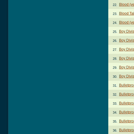
Blood (v
22.
Blood Ta
23.
Blood (ve
24.
Boy Divi
25.
Boy Divis
26.
Boy Divis
27.
Boy Divi
28.
Boy Divis
29.
Boy Divi
30.
Bulletpr
31.
Bulletpro
32.
Bulletpro
33.
Bulletpro
34.
Bulletpro
35.
Bulletpro
36.