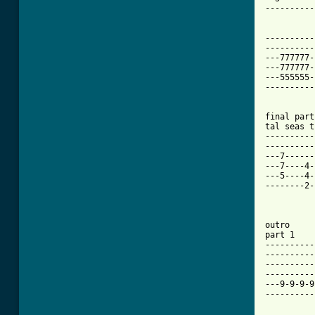
----------
----------
----------
---777777-
---777777-
---555555-
----------
final part

tal seas tu
----------
----------
---7------
---7----4-
---5----4-
--------2-
outro

part 1    
----------
----------
----------
----------
---9-9-9-9
----------