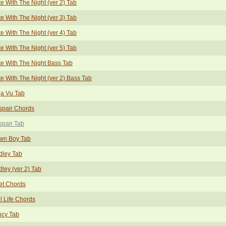
e With The Night (ver 2) Tab
e With The Night (ver 3) Tab
e With The Night (ver 4) Tab
e With The Night (ver 5) Tab
e With The Night Bass Tab
e With The Night (ver 2) Bass Tab
ja Vu Tab
spair Chords
pair Tab
wn Boy Tab
dley Tab
ley (ver 2) Tab
et Chords
l Life Chords
ncy Tab