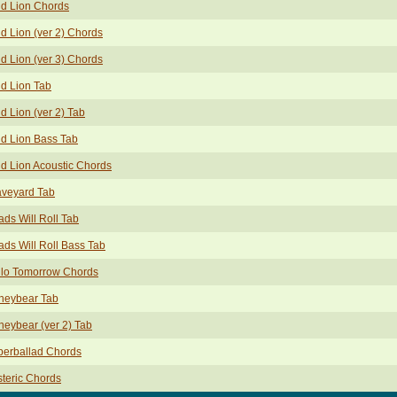
d Lion Chords
d Lion (ver 2) Chords
d Lion (ver 3) Chords
d Lion Tab
d Lion (ver 2) Tab
d Lion Bass Tab
d Lion Acoustic Chords
aveyard Tab
ds Will Roll Tab
ds Will Roll Bass Tab
llo Tomorrow Chords
neybear Tab
eybear (ver 2) Tab
perballad Chords
teric Chords