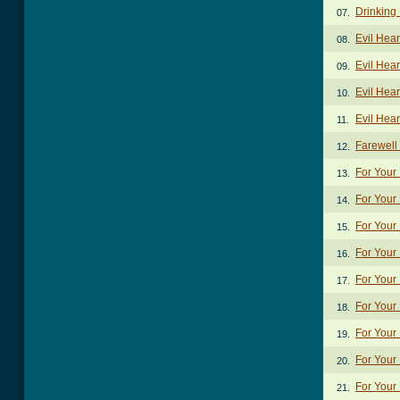
Drinking
07.
Evil Hea
08.
Evil Hea
09.
Evil Hear
10.
Evil Hea
11.
Farewell
12.
For Your
13.
For Your
14.
For Your
15.
For Your
16.
For Your 
17.
For Your 
18.
For Your 
19.
For Your
20.
For Your
21.