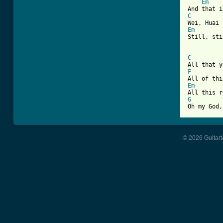
Em
C
Em
Still, sti
C
F
Em
G

Oh my God
© 2026 Guitart