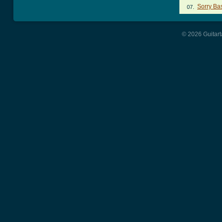
Sorry Ba
07.
© 2026 Guitart