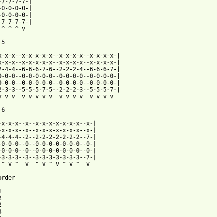
-7-7-7-7-|

-0-0-0-0-|

-0-0-0-0-|

-7-7-7-7-|

 ^ ^ ^ v       

5

x-x-x--x-x-x-x-x--x-x-x-x--x-x-x-x-|

x-x-x--x-x-x-x-x--x-x-x-x--x-x-x-x-|

2-4-4--6-6-6-7-6--2-2-2-4--6-6-6-7-|

0-0-0--0-0-0-0-0--0-0-0-0--0-0-0-0-|

0-0-0--0-0-0-0-0--0-0-0-0--0-0-0-0-|

2-3-3--5-5-5-7-5--2-2-2-3--5-5-5-7-|

v v v  v v v v v  v v v v  v v v v                   

6

-x-x-x--x--x-x-x-x-x-x-x--x-|

-x-x-x--x--x-x-x-x-x-x-x--x-|

-4-4-4--2--2-2-2-2-2-2-2--7-|

-0-0-0--0--0-0-0-0-0-0-0--0-|

-0-0-0--0--0-0-0-0-0-0-0--0-|

-3-3-3--3--3-3-3-3-3-3-3--7-|

 ^ V ^  V  ^ V ^ V ^ V ^  V            

rder








