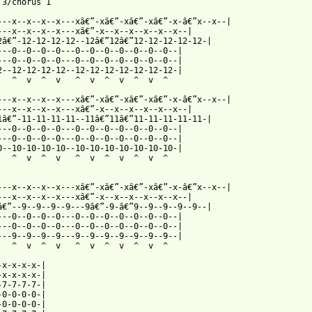
 from: https://www.guitartabs.cc/tabs/t/the_calling/stigmatized_
x---x--x--x--x---xâ€”-xâ€”-xâ€”-xâ€”-x-â€”x--x--|

---x--x--x--x---xâ€”-x--x--x--x--x--x--|

2â€”-12-12-12-12--12â€”12â€”12-12-12-12-12-|

---0--0--0--0---0--0--0--0--0--0--0--|

---0--0--0--0---0--0--0--0--0--0--0--|

2--12-12-12-12--12-12-12-12-12-12-12-|

   ^  v  ^  v   ^  v  ^  v  ^  v  ^          

---x--x--x--x---xâ€”-xâ€”-xâ€”-xâ€”-x-â€”x--x--|

---x--x--x--x---xâ€”-x--x--x--x--x--x--|

1â€”-11-11-11-11--11â€”11â€”11-11-11-11-11-|

---0--0--0--0---0--0--0--0--0--0--0--|

---0--0--0--0---0--0--0--0--0--0--0--|

0--10-10-10-10--10-10-10-10-10-10-10-|

   ^  v  ^  v   ^  v  ^  v  ^  v  ^          

---x--x--x--x---xâ€”-xâ€”-xâ€”-xâ€”-x-â€”x--x--|

---x--x--x--x---xâ€”-x--x--x--x--x--x--|

â€”--9--9--9--9---9â€”-9-â€”9--9--9--9--9--|

---0--0--0--0---0--0--0--0--0--0--0--|

---0--0--0--0---0--0--0--0--0--0--0--|

---9--9--9--9---9--9--9--9--9--9--9--|

   ^  v  ^  v   ^  v  ^  v  ^  v  ^          

-x-x-x-x-|

-x-x-x-x-|

-7-7-7-7-|

-0-0-0-0-|

-0-0-0-0-|
