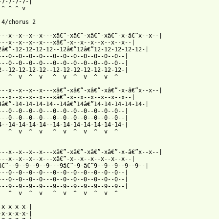
-7-7-7-7-|

 ^ ^ ^ v       

 4/chorus 2

---x--x--x--x---xâ€”-xâ€”-xâ€”-xâ€”-x-â€”x--x--|

---x--x--x--x---xâ€”-x--x--x--x--x--x--|

2â€”-12-12-12-12--12â€”12â€”12-12-12-12-12-|

---0--0--0--0---0--0--0--0--0--0--0--|

---0--0--0--0---0--0--0--0--0--0--0--|

2--12-12-12-12--12-12-12-12-12-12-12-|

   ^  v  ^  v   ^  v  ^  v  ^  v  ^          

---x--x--x--x---xâ€”-xâ€”-xâ€”-xâ€”-x-â€”x--x--|

---x--x--x--x---xâ€”-x--x--x--x--x--x--|

4â€”-14-14-14-14--14â€”14â€”14-14-14-14-14-|

---0--0--0--0---0--0--0--0--0--0--0--|

---0--0--0--0---0--0--0--0--0--0--0--|

4--14-14-14-14--14-14-14-14-14-14-14-|

   ^  v  ^  v   ^  v  ^  v  ^  v  ^          

---x--x--x--x---xâ€”-xâ€”-xâ€”-xâ€”-x-â€”x--x--|

---x--x--x--x---xâ€”-x--x--x--x--x--x--|

â€”--9--9--9--9---9â€”-9-â€”9--9--9--9--9--|

---0--0--0--0---0--0--0--0--0--0--0--|

---0--0--0--0---0--0--0--0--0--0--0--|

---9--9--9--9---9--9--9--9--9--9--9--|

   ^  v  ^  v   ^  v  ^  v  ^  v  ^          

-x-x-x-x-|

-x-x-x-x-|
