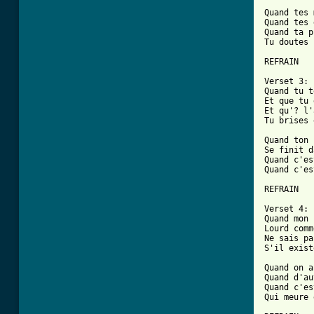
Quand tes 
Quand tes 
Quand ta p
Tu doutes 
REFRAIN

Verset 3:

Quand tu t
Et que tu 
Et qu'? l'
Tu brises 
Quand ton 
Se finit d
Quand c'es
Quand c'es
REFRAIN

Verset 4:

Quand mon 
Lourd comm
Ne sais pa
S'il exist
Quand on a
Quand d'au
Quand c'es
Qui meure 