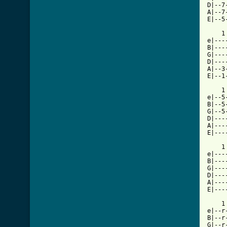
[ Tab