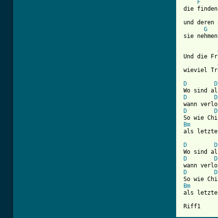
F
die finden
und deren 
G
sie nehmen
Und die Fr
wieviel Tr
D
D
D
D
D
D
Bm
als letzte
D
D
D
D
D
D
Bm
als letzte
Riff1