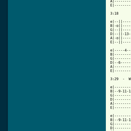
A|--------
E|--------
3:18

e|--||----
B|-o||----
G|--||----
D|--||-13-
A|-o||----
E|--||----
e|-----4--
B|--------
G|--------
D|--6-----
A|--------
E|--------
3:29  -  W
e|--------
B|--9-11-1
G|--------
D|--------
A|--------
E|--------
e|--------
B|--9-11-1
G|--------
D|--------