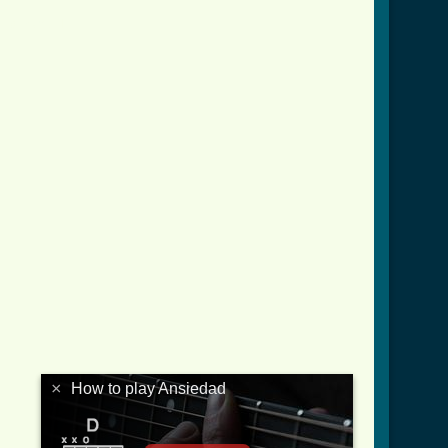
crd.html ]
×
How to play Ansiedad