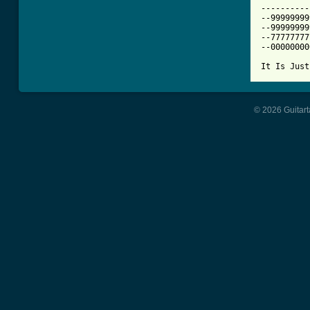
----------
--99999999
--99999999
--77777777
--00000000
It Is Just
© 2026 Guitart