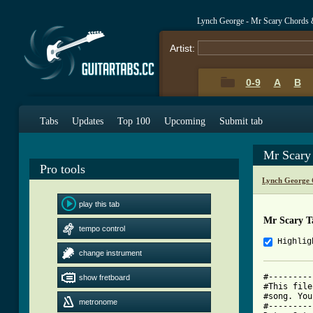
Lynch George - Mr Scary Chords 
Artist:
0-9
A
B
Tabs
Updates
Top 100
Upcoming
Submit tab
Mr Scary
Pro tools
Lynch George 
play this tab
Mr Scary T
tempo control
Highlig
change instrument
#---------
show fretboard
#This file
#song. You
metronome
#---------