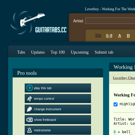
Loverboy - Working For The Wee
Artist:
0-9
A
B
Tabs
Updates
Top 100
Upcoming
Submit tab
Working 
Pro tools
Loverboy Chor
play this tab
Working F
tempo control
Highlig
change instrument
Title: Wor
show fretboard
Artist: Lo
metronome
B