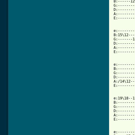
B:------12
G:--------
D:--------
A:--------
E:--------
e:--------
B:15\12---
G:-------1
D:--------
A:--------
E:--------
e:--------
B:--------
G:--------
D:--------
A:/14\12--
E:--------
e:19\18--1
B:--------
G:--------
D:--------
A:--------
E:--------
e:--------