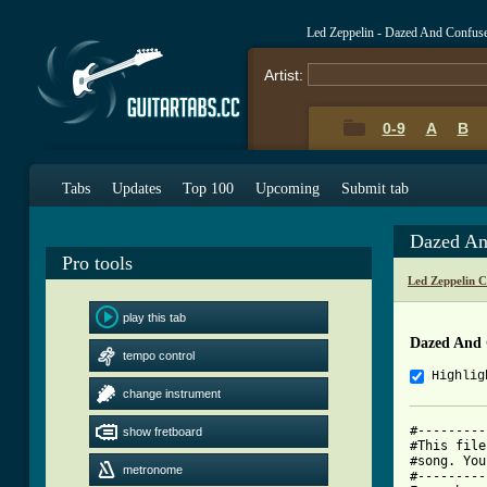
Led Zeppelin - Dazed And Confus
Artist:
0-9
A
B
Tabs
Updates
Top 100
Upcoming
Submit tab
Dazed An
Pro tools
Led Zeppelin 
play this tab
Dazed And 
tempo control
Highlig
change instrument
#---------
show fretboard
#This file
#song. You
metronome
#---------