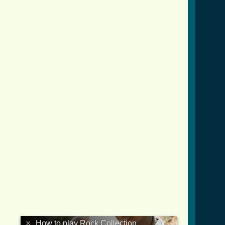
×
How to play Rock Collection