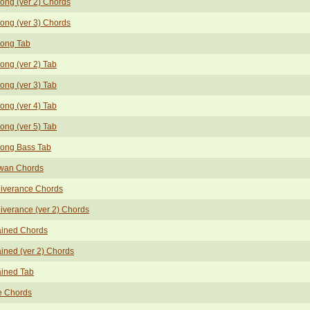
ong (ver 2) Chords
ong (ver 3) Chords
long Tab
ong (ver 2) Tab
ong (ver 3) Tab
ong (ver 4) Tab
ong (ver 5) Tab
long Bass Tab
wan Chords
liverance Chords
iverance (ver 2) Chords
ained Chords
ined (ver 2) Chords
ained Tab
e Chords