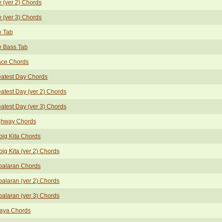
e (ver 2) Chords
e (ver 3) Chords
e Tab
e Bass Tab
ace Chords
atest Day Chords
atest Day (ver 2) Chords
atest Day (ver 3) Chords
ghway Chords
ibig Kita Chords
ibig Kita (ver 2) Chords
palaran Chords
alaran (ver 2) Chords
alaran (ver 3) Chords
gaya Chords