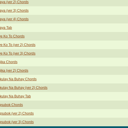
aya (ver 2) Chords
aya (ver 3) Chords
aya (ver 4) Chords
aya Tab
ve Ko To Chords
e Ko To (ver 2) Chords
e Ko To (ver 3) Chords
jika Chords
ika (ver 2) Chords
kulay Na Buhay Chords
ulay Na Buhay (ver 2) Chords
kulay Na Buhay Tab
gsubok Chords
subok (ver 2) Chords
subok (ver 3) Chords