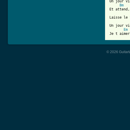
Un jour vi
Bm
Et attend,
Laisse le 
Un jour vi
Em
© 2026 Guitart