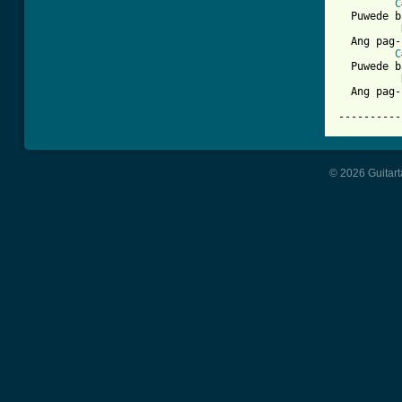
C
  Puwede b
  Ang pag-
C
  Puwede b
  Ang pag-
----------
© 2026 Guitart