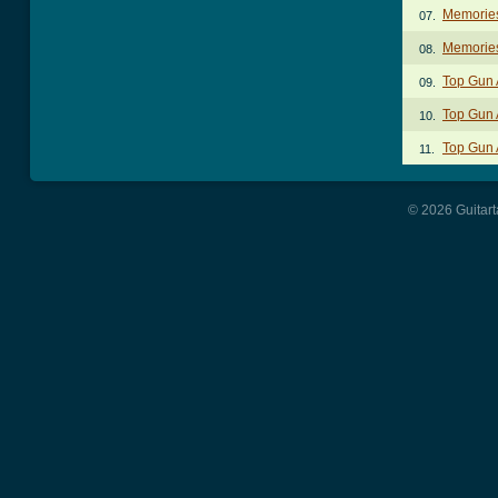
Memorie
07.
Memories
08.
Top Gun
09.
Top Gun 
10.
Top Gun 
11.
© 2026 Guitart