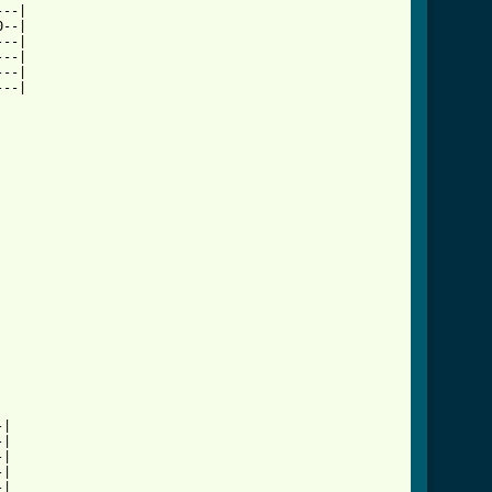
--|

--|

--|

--|

--|

--|

]
|

|

|

|

|
