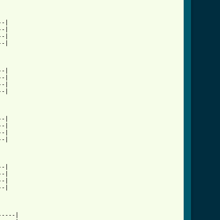
-|

-|

-|

-|

-|

-|

-|

-|

-|

-|

-|

-|

-|

-|

-|

-|

----|
