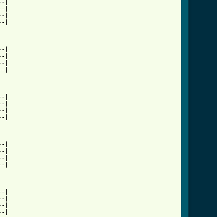
-|

-|

-|

-|

-|

-|

-|

-|

-|

-|

-|

-|

-|

-|

-|

-|

-|

-|

-|

-|
