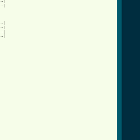
-|

-|

-|

-|

-|

-|
