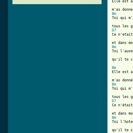
Elle est a
Bm
Toi qui m'
D7
Ce n'etait
Bm
Toi l'auve
[ Tab from
Bm
Elle est a
Bm
Toi qui m'
D7
Ce n'était
Bm
Toi l'hote
qu'il te c