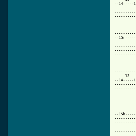
[ Tab from