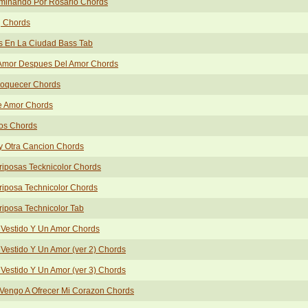
minando Por Rosario Chords
g Chords
s En La Ciudad Bass Tab
 Amor Despues Del Amor Chords
loquecer Chords
e Amor Chords
os Chords
y Otra Cancion Chords
iposas Tecknicolor Chords
iposa Technicolor Chords
iposa Technicolor Tab
 Vestido Y Un Amor Chords
Vestido Y Un Amor (ver 2) Chords
Vestido Y Un Amor (ver 3) Chords
Vengo A Ofrecer Mi Corazon Chords