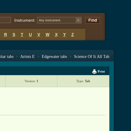
Instrument:
Any instrument
R
S
T
U
V
W
X
Y
Z
itar tabs
>
Artists E
>
Edgewater tabs
>
Science Of It All Tab
Print
Version:
1
Type:
Tab