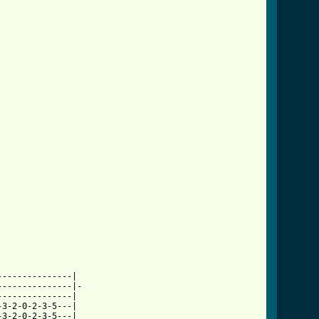
all_tab.html ]
--------------|

--------------|-

--------------|

3-2-0-2-3-5---|

3-2-0-2-3-5---|
