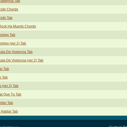
cadencia Tab
idir Chords
idir Tab
 Rock Ha Muerto Chords
emigo Tab
migo (ver 2) Tab
ala De Violencia Tab
ala De Violencia (ver 2) Tab
ar Tab
s Tab
s (ver 2) Tab
al Que Tu Tab
itor Tab
 Hablar Tab