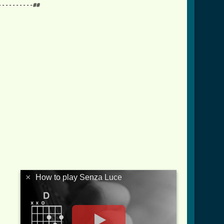
---------##

tml ]
×
How to play Senza Luce