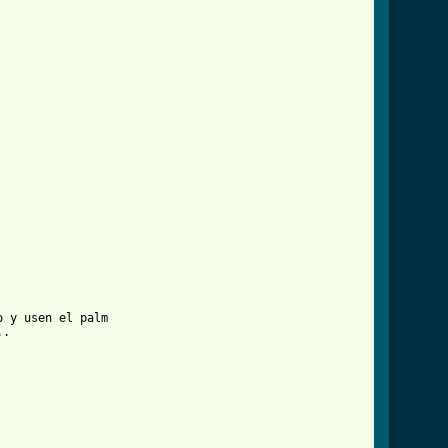
 y usen el palm 

.
