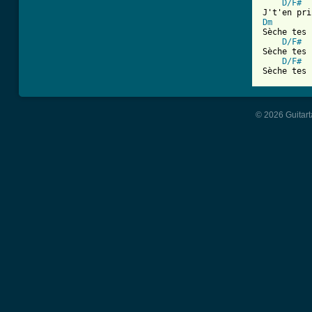
D/F#
Dm
Sèche tes 
D/F#
Sèche tes 
D/F#
Sèche tes 
© 2026 Guitart