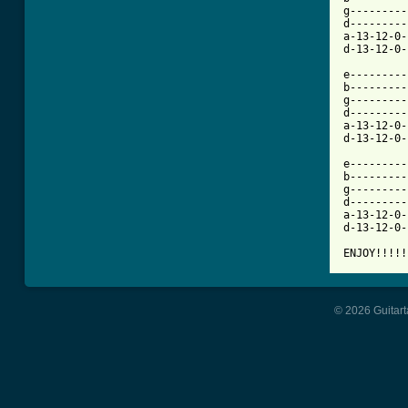
g---------
d---------
a-13-12-0-
d-13-12-0-
e---------
b---------
g---------
d---------
a-13-12-0-
d-13-12-0-
e---------
b---------
g---------
d---------
a-13-12-0-
d-13-12-0-
ENJOY!!!!!
© 2026 Guitart