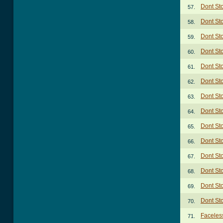
Dont St
57.
Dont St
58.
Dont St
59.
Dont St
60.
Dont St
61.
Dont St
62.
Dont St
63.
Dont St
64.
Dont St
65.
Dont St
66.
Dont St
67.
Dont St
68.
Dont St
69.
Dont St
70.
Faceles
71.