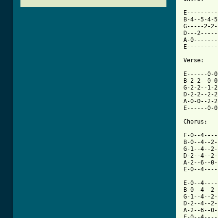
E---------
B-4--5-4-5
G-----2-2-
D---2-----
A-0-------
E---------
Verse:

E------0-0
B-2-2--0-0
G-2-2--1-2
D-2-2--2-2
A-0-0--2-2
E------0-0
Chorus:

E-0--4----
B-0--4--2-
G-1--4--2-
D-2--4--2-
A-2--6--0-
E-0--4----
E-0--4----
B-0--4--2-
G-1--4--2-
D-2--4--2-
A-2--6--0-
E-0--4----