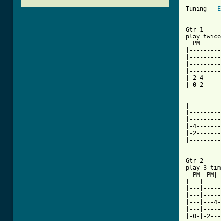
Tuning - 
E