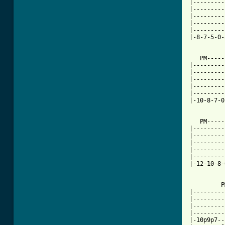
[ Tab from