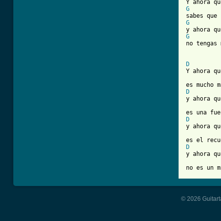
G
G
G
no tengas 
D
Y ahora qu
D
y ahora qu
D
y ahora qu
D
y ahora qu
no es un m
© 2026 Guitart