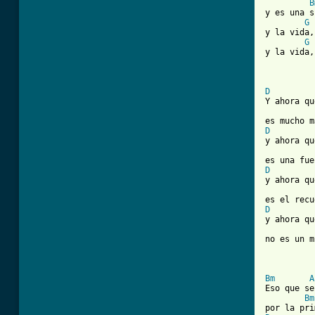
B
y es una s
G
y la vida,
G
y la vida,
D
Y ahora qu
D
y ahora qu
D
[ Tab from
D
y ahora qu
no es un m
Bm
A
Eso que se
Bm