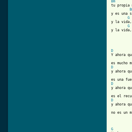
Bm
tu propia 
B
y es una s
G
y la vida,
G
y la vida,
D
Y ahora qu
D
y ahora qu
D
y ahora qu
D
y ahora qu
no es un m
G