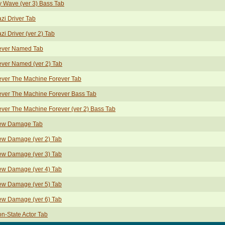
 Wave (ver 3) Bass Tab
zi Driver Tab
zi Driver (ver 2) Tab
ever Named Tab
ver Named (ver 2) Tab
ver The Machine Forever Tab
ver The Machine Forever Bass Tab
ver The Machine Forever (ver 2) Bass Tab
ew Damage Tab
w Damage (ver 2) Tab
w Damage (ver 3) Tab
w Damage (ver 4) Tab
w Damage (ver 5) Tab
w Damage (ver 6) Tab
n-State Actor Tab