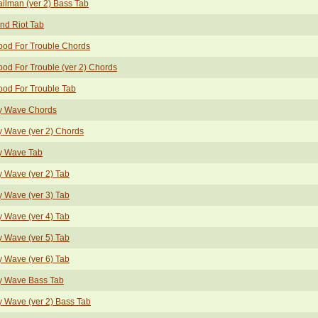
ilman (ver 2) Bass Tab
nd Riot Tab
od For Trouble Chords
od For Trouble (ver 2) Chords
od For Trouble Tab
y Wave Chords
 Wave (ver 2) Chords
y Wave Tab
 Wave (ver 2) Tab
 Wave (ver 3) Tab
 Wave (ver 4) Tab
 Wave (ver 5) Tab
 Wave (ver 6) Tab
 Wave Bass Tab
 Wave (ver 2) Bass Tab