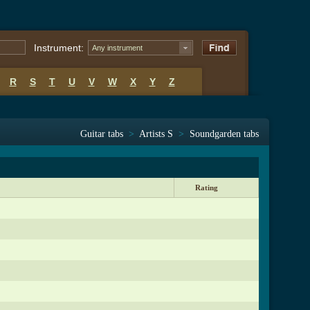
Instrument:
Any instrument
R
S
T
U
V
W
X
Y
Z
Guitar tabs
>
Artists S
>
Soundgarden tabs
Rating